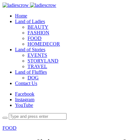
Home
Land of Ladies
BEAUTY
FASHION
FOOD
HOMEDECOR
Land of Stories
EVENTS
STORYLAND
TRAVEL
Land of Fluffies
DOG
Contact Us
Facebook
Instagram
YouTube
FOOD