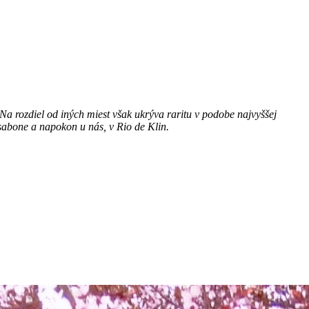
 rozdiel od iných miest však ukrýva raritu v podobe najvyššej
isabone a napokon u nás, v Rio de Klin.