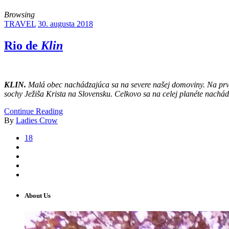
Browsing
TRAVEL
30. augusta 2018
Rio de
Klin
KLIN.
Malá obec nachádzajúca sa na severe našej domoviny. Na prvý
sochy Ježiša Krista na Slovensku. Celkovo sa na celej planéte nachád
Continue Reading
By
Ladies Crow
18
About Us