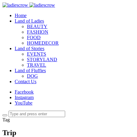
Home
Land of Ladies
BEAUTY
FASHION
FOOD
HOMEDECOR
Land of Stories
EVENTS
STORYLAND
TRAVEL
Land of Fluffies
DOG
Contact Us
Facebook
Instagram
YouTube
Tag
Trip