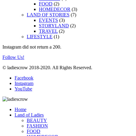
FOOD
(2)
HOMEDECOR
(3)
LAND OF STORIES
(7)
EVENTS
(3)
STORYLAND
(2)
TRAVEL
(2)
LIFESTYLE
(1)
Instagram did not return a 200.
Follow Us!
© ladiescrow 2018-2020. All Rights Reserved.
Facebook
Instagram
YouTube
Home
Land of Ladies
BEAUTY
FASHION
FOOD