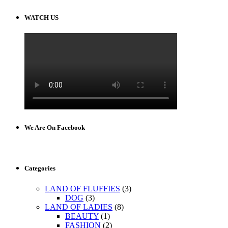
WATCH US
We Are On Facebook
Categories
LAND OF FLUFFIES
(3)
DOG
(3)
LAND OF LADIES
(8)
BEAUTY
(1)
FASHION
(2)