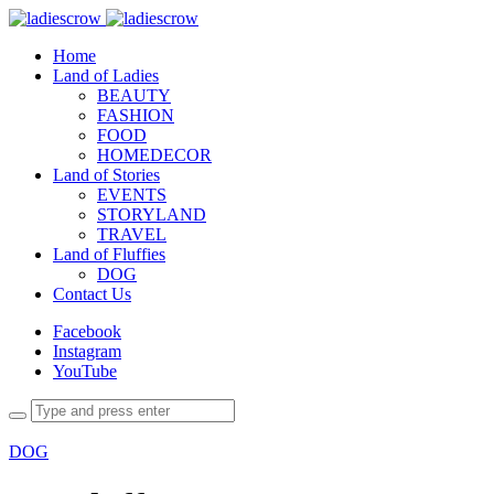
Home
Land of Ladies
BEAUTY
FASHION
FOOD
HOMEDECOR
Land of Stories
EVENTS
STORYLAND
TRAVEL
Land of Fluffies
DOG
Contact Us
Facebook
Instagram
YouTube
DOG