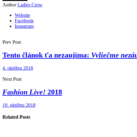
Author
Ladies Crow
Website
Facebook
Instagram
Prev Post
Tento článok ťa nezaujíma:
Vyliečme nezá
4. októbra 2018
Next Post
Fashion Live!
2018
19. októbra 2018
Related Posts